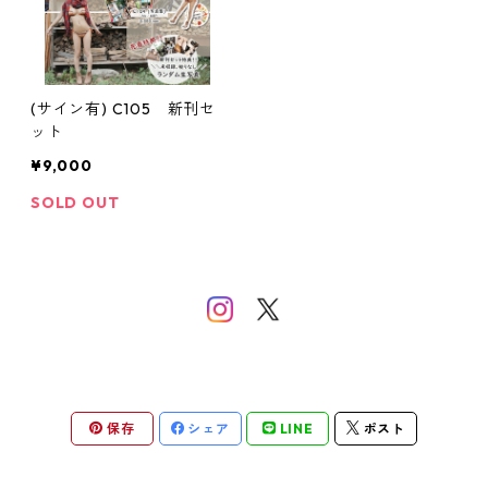
(サイン有) C105 新刊セ
ット
¥9,000
SOLD OUT
保存
シェア
LINE
ポスト