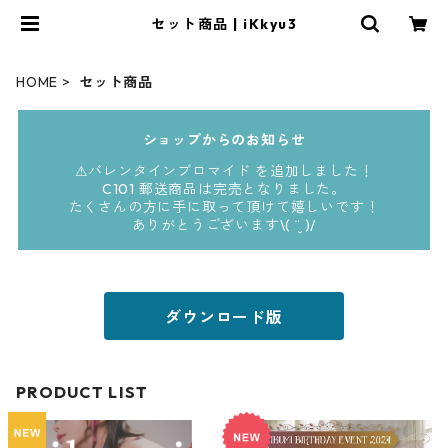
セット商品 | iKkyu3
HOME
セット商品
ショップからのお知らせ
⚠︎バレンタインブロマイド を追加しました！
C101 郵送商品は完売となりました。
たくさんの方に手に取って頂けて嬉しいです！
ありがとうございます\( ¨̮ )/
ダウンロード版
PRODUCT LIST