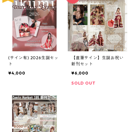
(サイン有) 2026生誕セッ
【直筆サイン】生誕お祝い
ト
新刊セット
¥4,000
¥6,000
SOLD OUT