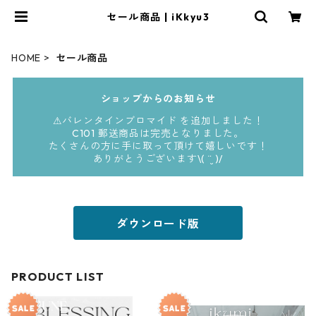
セール商品 | iKkyu3
HOME
セール商品
ショップからのお知らせ
⚠︎バレンタインブロマイド を追加しました！
C101 郵送商品は完売となりました。
たくさんの方に手に取って頂けて嬉しいです！
ありがとうございます\( ¨̮ )/
ダウンロード版
PRODUCT LIST