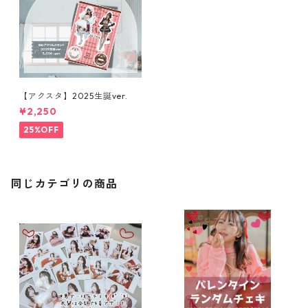
【アクスタ】2025生誕ver.
¥2,250
25%OFF
同じカテゴリの商品