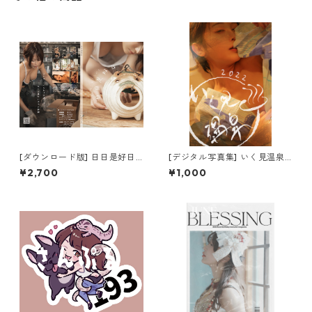
[ダウンロード版] 日日是好日
[デジタル写真集] いく見温泉
[デジタル写真集]
(ダウンロード版)
¥2,700
¥1,000