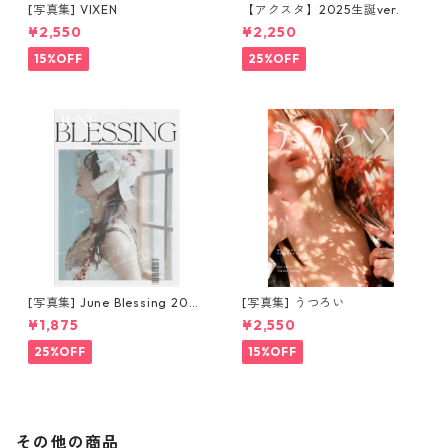
[写真集] VIXEN
【アクスタ】2025生誕ver.
¥2,550
¥2,250
15%OFF
25%OFF
[写真集] June Blessing 2025
[写真集] うつろい
magazine [特別版]
¥1,875
¥2,550
25%OFF
15%OFF
その他の商品