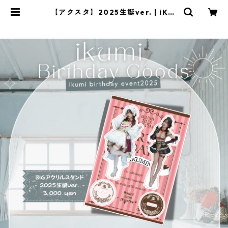
【アクスタ】2025生誕ver. | iKky
u3