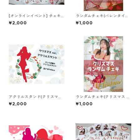
[オンラインイベント] チェキ
ランダムチェキ(バレンタイン
サイン会 サインチェキ
ver.)
¥2,000
¥1,000
アクリルスタンド(クリスマス
ランダムチェキ(クリスマス ve
ver.)
r.)
¥2,000
¥1,000