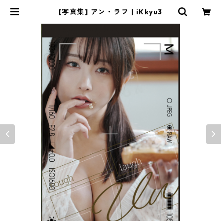
[写真集] アン・ラフ | iKkyu3