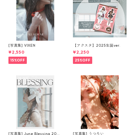
[写真集] VIXEN
【アクスタ】2025生誕ver.
¥2,550
¥2,250
15%OFF
25%OFF
[写真集] June Blessing 2025
[写真集] うつろい