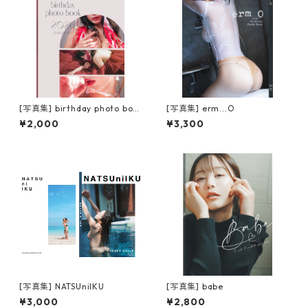
[写真集] birthday photo boo
[写真集] erm...O
k 2026
¥2,000
¥3,300
[写真集] NATSUniIKU
[写真集] babe
¥3,000
¥2,800