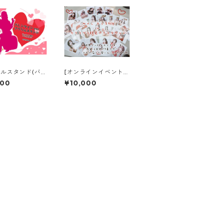
ルスタンド(バ
[オンラインイベント]
ン ver.)
チェキサイン会 チェキ
000
¥10,000
(アクスタ特典付き5枚
セット購入ver.)