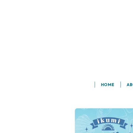
HOME
A