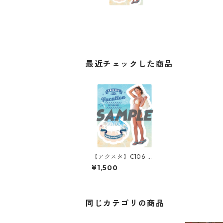
最近チェックした商品
【アクスタ】C106 夏
コミver.
¥1,500
同じカテゴリの商品