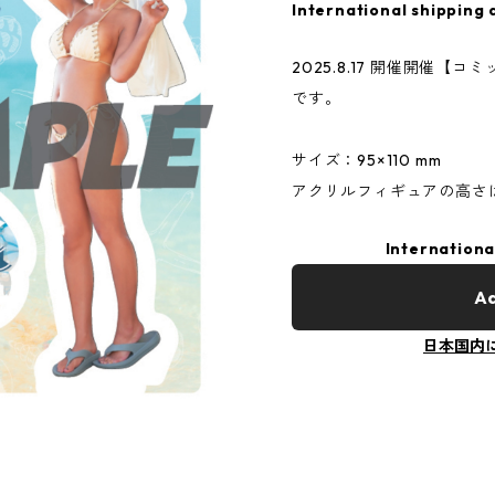
International shipping 
2025.8.17 開催開催【
です。
サイズ：95×110 mm
アクリルフィギュアの高さは 
Internationa
Ad
日本国内