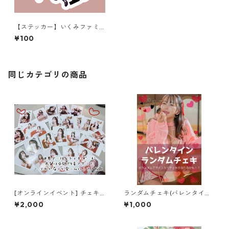
【ステッカー】いくみファミ
リー
¥100
同じカテゴリの商品
[オンラインイベント] チェキ
ランダムチェキ(バレンタイン
サイン会 サインチェキ
ver.)
¥2,000
¥1,000