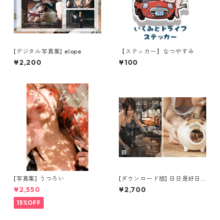
[デジタル写真集] elope
【ステッカー】なつやすみ
¥2,200
¥100
[写真集] うつろい
[ダウンロード版] 日日是好日
[デジタル写真集]
¥2,550
¥2,700
15%OFF