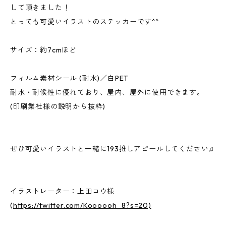
して頂きました！
とっても可愛いイラストのステッカーです^^
サイズ：約7cmほど
フィルム素材シール (耐水)／白PET
耐水・耐候性に優れており、屋内、屋外に使用できます。
(印刷業社様の説明から抜粋)
ぜひ可愛いイラストと一緒に193推しアピールしてください♫
イラストレーター：上田コウ様
(
https://twitter.com/Koooooh_8?s=20)