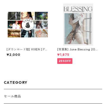
[ダウンロード版] VIXEN [デジ
[写真集] June Blessing 2025
タル写真集]
magazine [特別版]
¥2,000
¥1,875
25%OFF
CATEGORY
セール商品