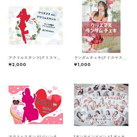
アクリルスタンド(クリスマス
ランダムチェキ(クリスマス ve
ver.)
r.)
¥2,000
¥1,000
アクリルスタンド(バレンタイ
[オンラインイベント] チェキ