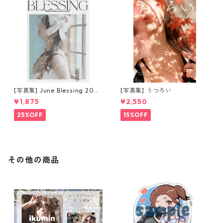
[写真集] June Blessing 2025
[写真集] うつろい
magazine [特別版]
¥1,875
¥2,550
25%OFF
15%OFF
その他の商品