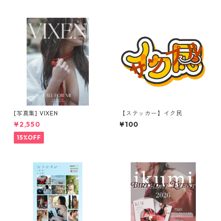
[写真集] VIXEN
【ステッカー】イク民
¥2,550
¥100
15%OFF