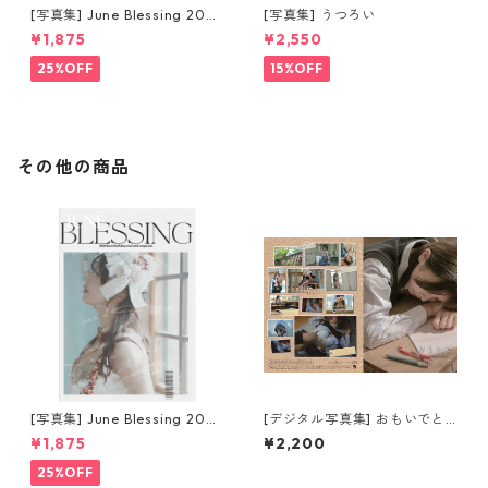
[写真集] June Blessing 2025
[写真集] うつろい
magazine [特別版]
¥1,875
¥2,550
25%OFF
15%OFF
その他の商品
[写真集] June Blessing 2025
[デジタル写真集] おもいでと
magazine [特別版]
りっぷ (ダウンロード版)
¥1,875
¥2,200
25%OFF