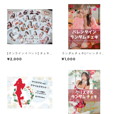
[オンラインイベント] チェキ
ランダムチェキ(バレンタイン
サイン会 サインチェキ
ver.)
¥2,000
¥1,000