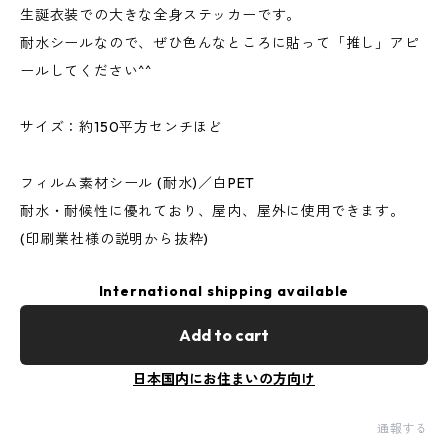
生誕衣装での大きな全身ステッカーです。
耐水シールなので、ぜひ色んなところに貼って「推し」アピ
ールしてください^^
サイズ：約150平方センチほど
フィルム素材シール (耐水)／白PET
耐水・耐候性に優れており、屋内、屋外に使用できます。
(印刷業社様の説明から抜粋)
International shipping available
Add to cart
日本国内にお住まいの方向け
通報する